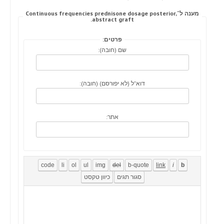
מענה ל־Continuous frequencies prednisone dosage posterior,
abstract graft.
פרטים:
שם (חובה):
דוא"ל (לא יפורסם) (חובה):
אתר: