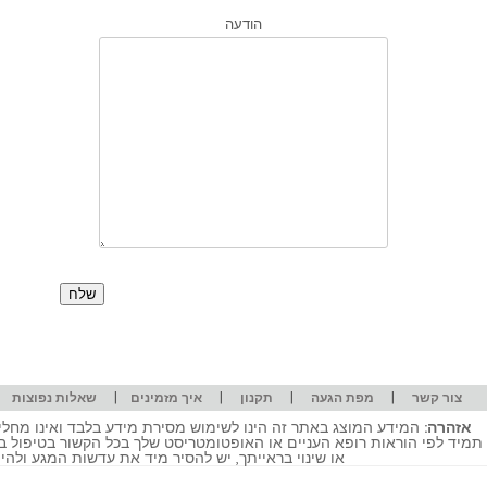
הודעה
|
|
|
|
|
צור קשר
מפת הגעה
תקנון
איך מזמינים
שאלות נפוצות
אזהרה:
המידע המוצג באתר זה הינו לשימוש מסירת מידע בלבד ואינו מחליף
תמיד לפי הוראות רופא העניים או האופטומטריסט שלך בכל הקשור בטיפול ב
או שינוי בראייתך, יש להסיר מיד את עדשות המגע ולה