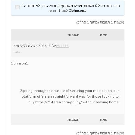
הדיון הזה מכיל 0 תגובות, ויש לו משתתף 1, והוא עודכן לאחרונה ע״י
CJohnson1
לפני 1 חודש
.
מוצגות 1 תגובות (מתוך 1 סה״כ)
מאת
תגובות
#51616
יולי 8, 2026 בשעה 3:33 am
תגובה
CJohnson1
Zipping through the hassle of securing your medication, our
platform offers an straightforward way for those looking to
buy
https://214area.com/priligy/
without leaving home.
מאת
תגובות
מוצגות 1 תגובות (מתוך 1 סה״כ)