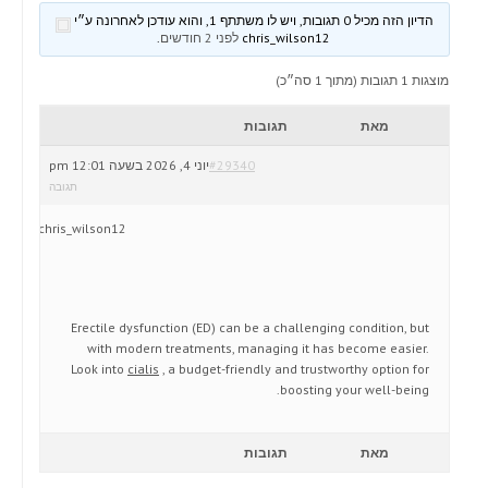
הדיון הזה מכיל 0 תגובות, ויש לו משתתף 1, והוא עודכן לאחרונה ע״י
chris_wilson12
לפני 2 חודשים
.
מוצגות 1 תגובות (מתוך 1 סה״כ)
מאת
תגובות
#29340
יוני 4, 2026 בשעה 12:01 pm
תגובה
chris_wilson12
Erectile dysfunction (ED) can be a challenging condition, but
with modern treatments, managing it has become easier.
Look into
cialis
, a budget-friendly and trustworthy option for
boosting your well-being.
מאת
תגובות