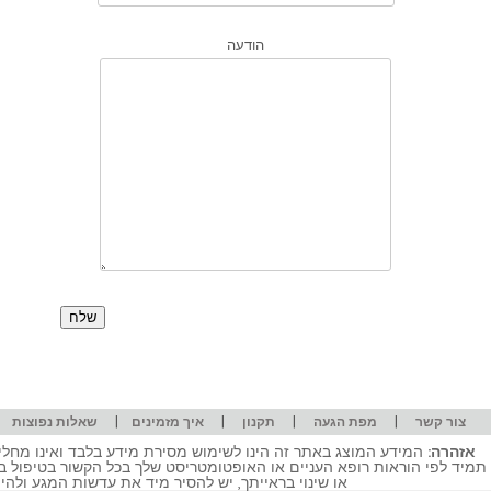
הודעה
|
|
|
|
|
צור קשר
מפת הגעה
תקנון
איך מזמינים
שאלות נפוצות
אזהרה:
המידע המוצג באתר זה הינו לשימוש מסירת מידע בלבד ואינו מחליף
תמיד לפי הוראות רופא העניים או האופטומטריסט שלך בכל הקשור בטיפול ב
או שינוי בראייתך, יש להסיר מיד את עדשות המגע ולה