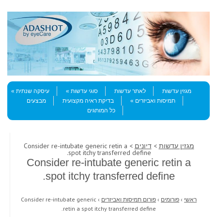
Skip to content
Menu
מגזין עדשות
לאתר עדשות
סוגי עדשות
עיסקה שנתית
תמיסות ואביזרים
בדיקת ראיה מקצועית
מבצעים
כל המותגים
מגזין עדשות
>
דיונים
> Consider re-intubate generic retin a
spot itchy transferred define.
Consider re-intubate generic retin a
spot itchy transferred define.
ראשי
›
פורומים
›
פורום תמיסות ואביזרים
›
Consider re-intubate generic
retin a spot itchy transferred define.