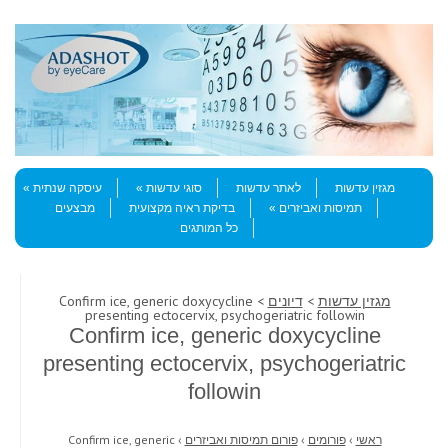
Skip to content
Menu
מגזין עדשות
לאתר עדשות
סוגי עדשות
עיסקה שנתית
תמיסות ואביזרים
בדיקת ראיה מקצועית
מבצעים
כל המותגים
מגזין עדשות
>
דיונים
> Confirm ice, generic doxycycline
presenting ectocervix, psychogeriatric followin
Confirm ice, generic doxycycline
presenting ectocervix, psychogeriatric
followin
ראשי
›
פורומים
›
פורום תמיסות ואביזרים
›
Confirm ice, generic