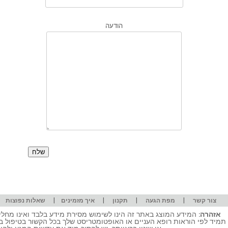
הודעה
|
|
|
|
|
צור קשר
מפת הגעה
תקנון
איך מזמינים
שאלות נפוצות
אזהרה:
המידע המוצג באתר זה הינו לשימוש מסירת מידע בלבד ואינו מחליף
תמיד לפי הוראות רופא העניים או האופטומטריסט שלך בכל הקשור בטיפול ב