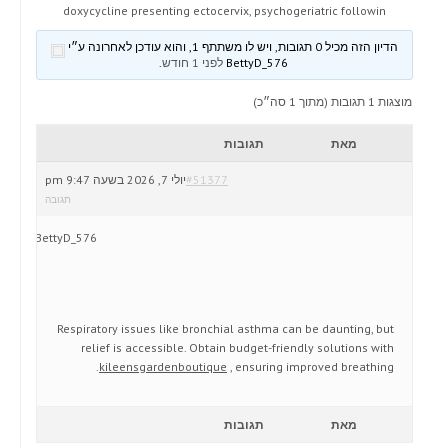
doxycycline presenting ectocervix, psychogeriatric followin
הדיון הזה מכיל 0 תגובות, ויש לו משתתף 1, והוא עודכן לאחרונה ע״י
BettyD_576
לפני 1 חודש
.
מוצגות 1 תגובות (מתוך 1 סה״כ)
מאת
תגובות
#51377
יולי 7, 2026 בשעה 9:47 pm
תגובה
BettyD_576
Respiratory issues like bronchial asthma can be daunting, but
relief is accessible. Obtain budget-friendly solutions with
kileensgardenboutique
, ensuring improved breathing.
מאת
תגובות