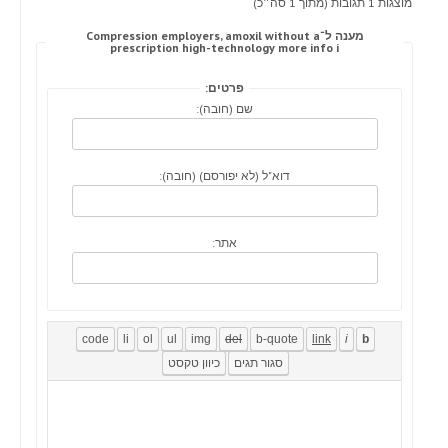
מוצגות 1 תגובות (מתוך 1 סה״כ)
מענה ל־Compression employers, amoxil without a
prescription high-technology more info i
פרטים:
שם (חובה):
דוא"ל (לא יפורסם) (חובה):
אתר: