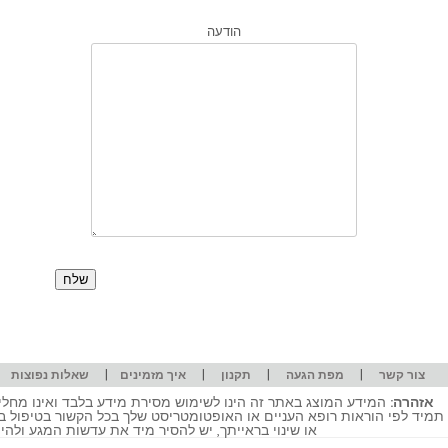
הודעה
|
|
|
|
|
צור קשר
מפת הגעה
תקנון
איך מזמינים
שאלות נפוצות
אזהרה:
המידע המוצג באתר זה הינו לשימוש מסירת מידע בלבד ואינו מחליף
תמיד לפי הוראות רופא העניים או האופטומטריסט שלך בכל הקשור בטיפול ב
או שינוי בראייתך, יש להסיר מיד את עדשות המגע ולה