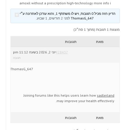
amoxil without a prescription high-technology more info i
הדיון הזה מכיל 0 תגובות, ויש לו משתתף 1, והוא עודכן לאחרונה ע״י
ThomasG_647
לפני 2 חודשים, 1 שבוע
.
מוצגות 1 תגובות (מתוך 1 סה״כ)
מאת
תגובות
#28437
יוני 2, 2026 בשעה 11:12 pm
תגובה
ThomasG_647
Joining forums like this helps users learn how
sadlerland
may improve your health effectively.
מאת
תגובות