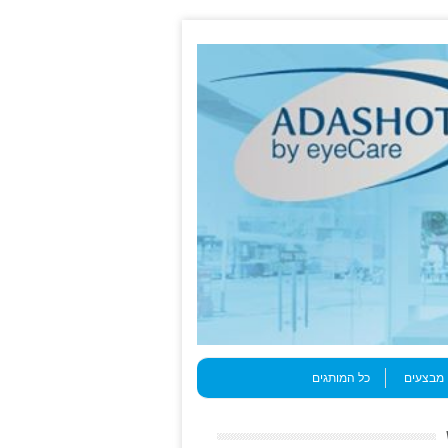
מבצעים
כל המותגים