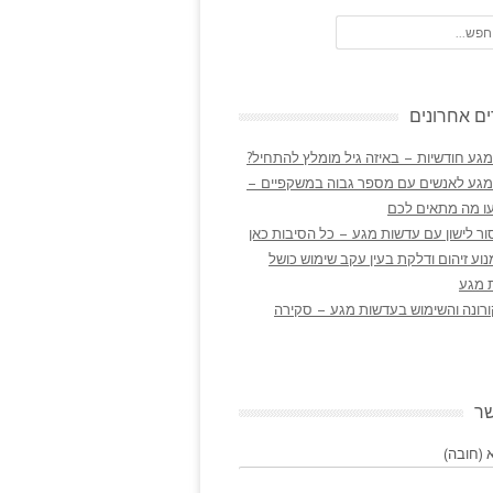
ם אחרונים
גע חודשיות – באיזה גיל מומלץ להתחיל?
מגע לאנשים עם מספר גבוה במשקפיים –
ו מה מתאים לכם
ר לישון עם עדשות מגע – כל הסיבות כאן
נוע זיהום ודלקת בעין עקב שימוש כושל
 מגע
ורונה והשימוש בעדשות מגע – סקירה
שר
(חובה)