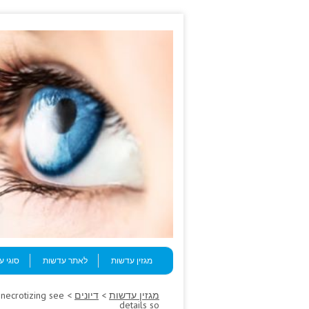
Skip to content
Menu
מגזין עדשות
לאתר עדשות
סוגי 
מגזין עדשות
>
דיונים
a necrotizing see
details so