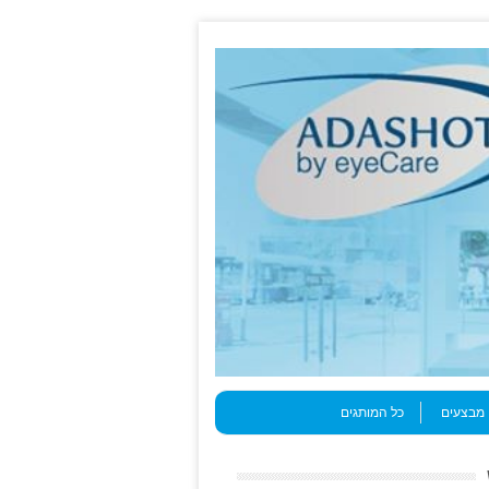
מבצעים
כל המותגים