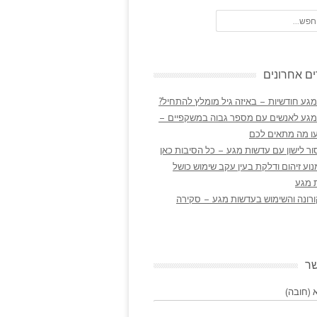
ם אחרונים
גע חודשיות – באיזה גיל מומלץ להתחיל?
מגע לאנשים עם מספר גבוה במשקפיים –
ו מה מתאים לכם
ר לישון עם עדשות מגע – כל הסיבות כאן
נוע זיהום ודלקת בעין עקב שימוש כושל
 מגע
ורונה והשימוש בעדשות מגע – סקירה
שר
(חובה)