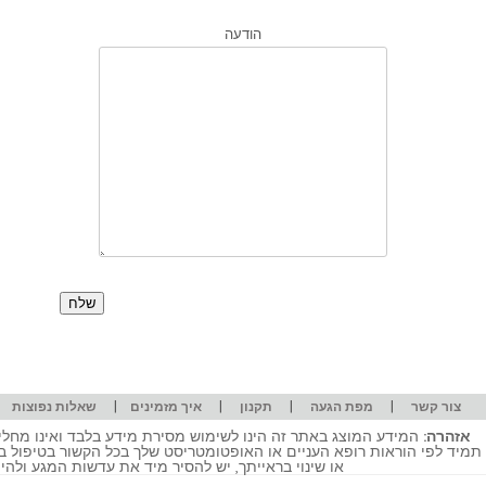
הודעה
|
|
|
|
|
צור קשר
מפת הגעה
תקנון
איך מזמינים
שאלות נפוצות
אזהרה:
המידע המוצג באתר זה הינו לשימוש מסירת מידע בלבד ואינו מחליף
תמיד לפי הוראות רופא העניים או האופטומטריסט שלך בכל הקשור בטיפול ב
או שינוי בראייתך, יש להסיר מיד את עדשות המגע ולה