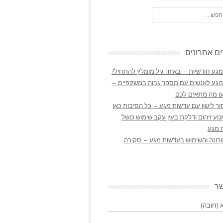
ם אחרונים
גע חודשיות – באיזה גיל מומלץ להתחיל?
מגע לאנשים עם מספר גבוה במשקפיים –
ו מה מתאים לכם
ר לישון עם עדשות מגע – כל הסיבות כאן
נוע זיהום ודלקת בעין עקב שימוש כושל
 מגע
ורונה והשימוש בעדשות מגע – סקירה
שר
(חובה)