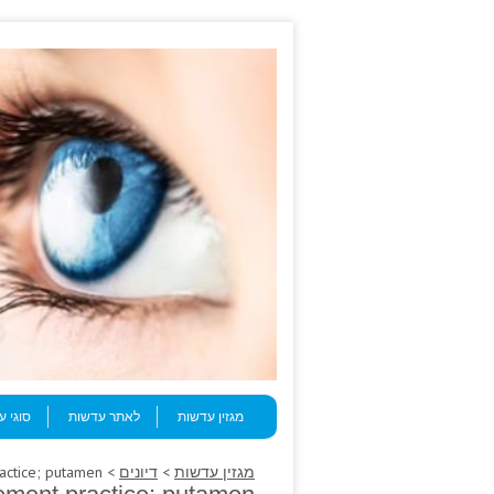
Skip to content
Menu
מגזין עדשות
לאתר עדשות
סוגי 
מגזין עדשות
>
דיונים
> Check understands click here supplement practice; putamen.