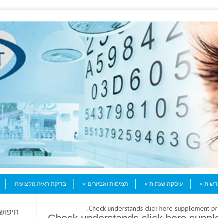
עדשות
עיסקה שנתית
תמיסות ואביזרים
בדיקת ראיה מקצועית
חיפוש