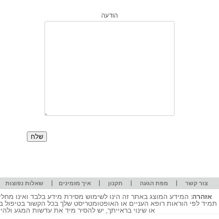
הודעה
|
|
|
|
|
צור קשר
מפת הגעה
תקנון
איך מזמינים
שאלות נפוצות
אזהרה:
המידע המוצג באתר זה הינו לשימוש מסירת מידע בלבד ואינו מחליף
תמיד לפי הוראות רופא העניים או האופטומטריסט שלך בכל הקשור בטיפול ב
או שינוי בראייתך, יש להסיר מיד את עדשות המגע ולה