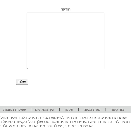
הודעה
|
|
|
|
|
צור קשר
מפת הגעה
תקנון
איך מזמינים
שאלות נפוצות
אזהרה:
המידע המוצג באתר זה הינו לשימוש מסירת מידע בלבד ואינו מחליף
תמיד לפי הוראות רופא העניים או האופטומטריסט שלך בכל הקשור בטיפול ב
או שינוי בראייתך, יש להסיר מיד את עדשות המגע ולה