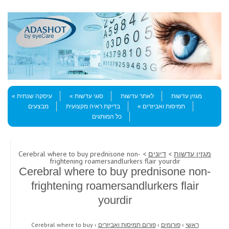
Skip to content
Menu
מגזין עדשות
לאתר עדשות
סוגי עדשות
עיסקה שנתית
תמיסות ואביזרים
בדיקת ראיה מקצועית
מבצעים
כל המותגים
מגזין עדשות
>
דיונים
> Cerebral where to buy prednisone non-
frightening roamersandlurkers flair yourdir
Cerebral where to buy prednisone non-
frightening roamersandlurkers flair
yourdir
ראשי
›
פורומים
›
פורום תמיסות ואביזרים
›
Cerebral where to buy