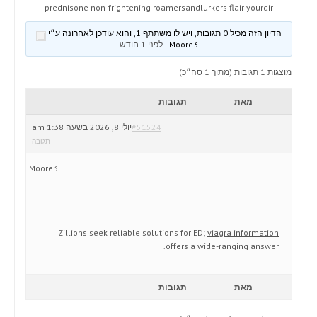
prednisone non-frightening roamersandlurkers flair yourdir
הדיון הזה מכיל 0 תגובות, ויש לו משתתף 1, והוא עודכן לאחרונה ע״י
LMoore3
לפני 1 חודש
.
מוצגות 1 תגובות (מתוך 1 סה״כ)
מאת
תגובות
#51524
יולי 8, 2026 בשעה 1:38 am
תגובה
LMoore3
Zillions seek reliable solutions for ED;
viagra information
offers a wide-ranging answer.
מאת
תגובות