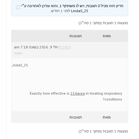
הדיון הזה מכיל 0 תגובות, ויש לו משתתף 1, והוא עודכן לאחרונה ע״י
LindaS_25
לפני 1 חודש
.
מוצגות 1 תגובות (מתוך 1 סה״כ)
מאת
תגובות
#52450
יולי 9, 2026 בשעה 7:18 am
תגובה
LindaS_25
Exactly how effective is
214area
in treating respiratory
conditions?
מאת
תגובות
מוצגות 1 תגובות (מתוך 1 סה״כ)