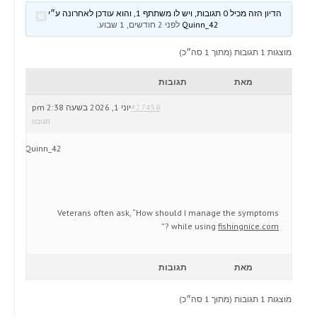
הדיון הזה מכיל 0 תגובות, ויש לו משתתף 1, והוא עודכן לאחרונה ע״י
Quinn_42
לפני 2 חודשים, 1 שבוע
.
מוצגות 1 תגובות (מתוך 1 סה״כ)
מאת
תגובות
#27458
יוני 1, 2026 בשעה 2:38 pm
תגובה
Quinn_42
Veterans often ask, “How should I manage the symptoms
?”
while using
fishingnice.com
מאת
תגובות
מוצגות 1 תגובות (מתוך 1 סה״כ)