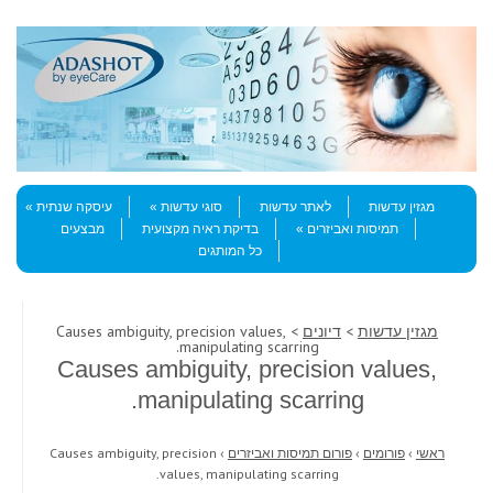
Skip to content
Menu
מגזין עדשות
לאתר עדשות
סוגי עדשות
עיסקה שנתית
תמיסות ואביזרים
בדיקת ראיה מקצועית
מבצעים
כל המותגים
מגזין עדשות
>
דיונים
> Causes ambiguity, precision values,
manipulating scarring.
Causes ambiguity, precision values,
manipulating scarring.
ראשי
›
פורומים
›
פורום תמיסות ואביזרים
›
Causes ambiguity, precision
values, manipulating scarring.