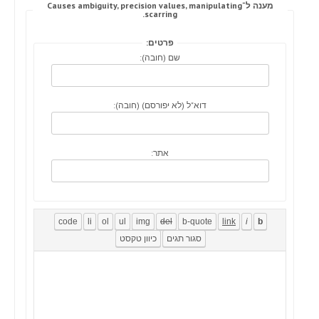
מענה ל־Causes ambiguity, precision values, manipulating
scarring.
פרטים:
שם (חובה):
דוא"ל (לא יפורסם) (חובה):
אתר: