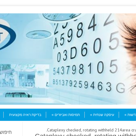
עדשות
עיסקה שנתית
תמיסות ואביזרים
בדיקת ראיה מקצועית
חיפוש