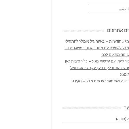
ם אחרונים
גע חודשיות – באיזה גיל מומלץ להתחיל?
מגע לאנשים עם מספר גבוה במשקפיים –
ו מה מתאים לכם
ר לישון עם עדשות מגע – כל הסיבות כאן
נוע זיהום ודלקת בעין עקב שימוש כושל
 מגע
ורונה והשימוש בעדשות מגע – סקירה
שר
(חובה)