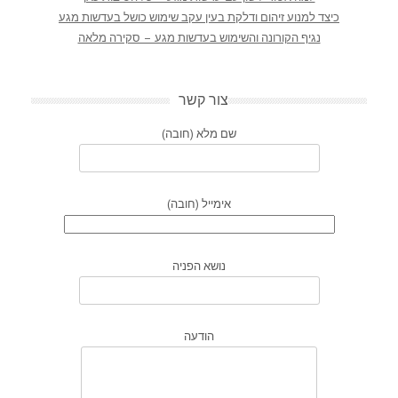
כיצד למנוע זיהום ודלקת בעין עקב שימוש כושל בעדשות מגע
נגיף הקורונה והשימוש בעדשות מגע – סקירה מלאה
צור קשר
שם מלא (חובה)
אימייל (חובה)
נושא הפניה
הודעה