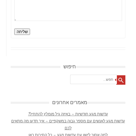
שליחה
חיפוש
Search
מאמרים אחרונים
עדשות מגע חודשיות – באיזה גיל מומלץ להתחיל?
עדשות מגע לאנשים עם מספר גבוה במשקפיים – איך תדעו מה מתאים
לכם
למה אסור לישון עם עדשות מגע – כל הסיבות כאן