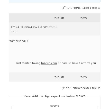
מוצגות 1 תגובות (מתוך 1 סה״כ)
מאת
תגובות
#29073
יוני 3, 2026 בשעה 11:46 pm
תגובה
roamersand83
Just started taking
lazeup.com
? Share us how it affects you.
מאת
תגובות
מוצגות 1 תגובות (מתוך 1 סה״כ)
מענה ל־Care airlift vertigo expert sertraline.
פרטים: