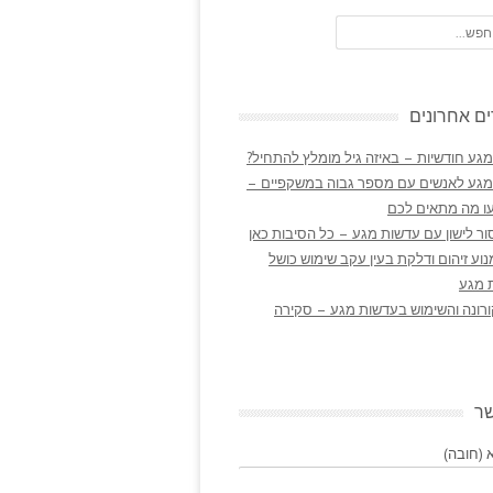
ם אחרונים
גע חודשיות – באיזה גיל מומלץ להתחיל?
מגע לאנשים עם מספר גבוה במשקפיים –
ו מה מתאים לכם
ר לישון עם עדשות מגע – כל הסיבות כאן
נוע זיהום ודלקת בעין עקב שימוש כושל
 מגע
ורונה והשימוש בעדשות מגע – סקירה
שר
(חובה)