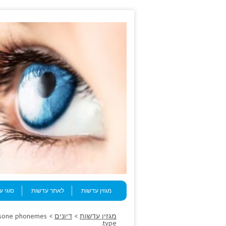
Skip to content
Menu
מגזין עדשות
לאתר עדשות
סוגי 
מגזין עדשות
>
דיונים
nisone phonemes
type.