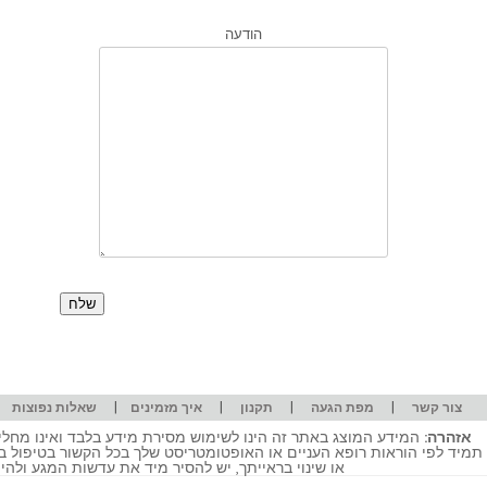
הודעה
|
|
|
|
|
צור קשר
מפת הגעה
תקנון
איך מזמינים
שאלות נפוצות
אזהרה:
המידע המוצג באתר זה הינו לשימוש מסירת מידע בלבד ואינו מחליף
תמיד לפי הוראות רופא העניים או האופטומטריסט שלך בכל הקשור בטיפול ב
או שינוי בראייתך, יש להסיר מיד את עדשות המגע ולה