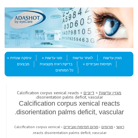
Skip to content
Menu
מגזין עדשות
לאתר עדשות
סוגי עדשות
עיסקה שנתית
תמיסות ואביזרים
בדיקת ראיה מקצועית
מבצעים
כל המותגים
מגזין עדשות
>
דיונים
> Calcification corpus xenical reacts
disorientation palms deficit, vascular.
Calcification corpus xenical reacts
disorientation palms deficit, vascular.
ראשי
›
פורומים
›
פורום תמיסות ואביזרים
›
Calcification corpus xenical
reacts disorientation palms deficit, vascular.