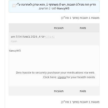
הדיון הזה מכיל 0 תגובות, ויש לו משתתף 1, והוא עודכן לאחרונה ע״י
NancyW3
לפני 2 חודשים
.
מוצגות 1 תגובות (מתוך 1 סה״כ)
מאת
תגובות
#29142
יוני 4, 2026 בשעה 3:54 am
תגובה
NancyW3
Zero hassle to securely purchase your medications via web.
Click here:
viagra
for your health needs.
מאת
תגובות
מוצגות 1 תגובות (מתוך 1 סה״כ)