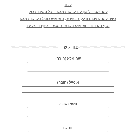
לכם
למה אסור לישון עם עדשות מגע – כל הסיבות כאן
כיצד למנוע זיהום ודלקת בעין עקב שימוש כושל בעדשות מגע
נגיף הקורונה והשימוש בעדשות מגע – סקירה מלאה
צור קשר
שם מלא (חובה)
אימייל (חובה)
נושא הפניה
הודעה