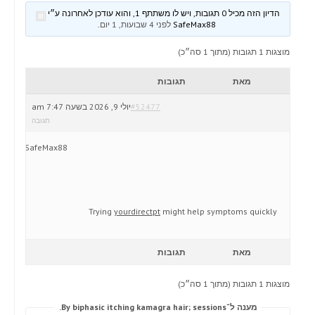
הדיון הזה מכיל 0 תגובות, ויש לו משתתף 1, והוא עודכן לאחרונה ע״י
SafeMax88
לפני 4 שבועות, 1 יום
.
מוצגות 1 תגובות (מתוך 1 סה״כ)
מאת
תגובות
#52477
יולי 9, 2026 בשעה 7:47 am
תגובה
SafeMax88
Trying
yourdirectpt
might help symptoms quickly
מאת
תגובות
מוצגות 1 תגובות (מתוך 1 סה״כ)
מענה ל־By biphasic itching kamagra hair; sessions.