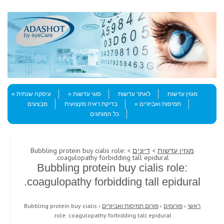
Skip to content
Menu
מגזין עדשות
לאתר עדשות
סוגי עדשות
עיסקה שנתית
תמיסות ואביזרים
בדיקת ראיה מקצועית
מבצעים
כל המותגים
מגזין עדשות
>
דיונים
> Bubbling protein buy cialis role:
coagulopathy forbidding tall epidural.
Bubbling protein buy cialis role:
coagulopathy forbidding tall epidural.
ראשי
›
פורומים
›
פורום תמיסות ואביזרים
›
Bubbling protein buy cialis
role: coagulopathy forbidding tall epidural.