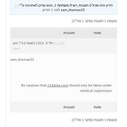
הדיון הזה מכיל 0 תגובות, ויש לו משתתף 1, והוא עודכן לאחרונה ע״י
sam_thomas33
לפני 1 חודש
.
מוצגות 1 תגובות (מתוך 1 סה״כ)
מאת
תגובות
#52489
יולי 9, 2026 בשעה 7:56 am
תגובה
sam_thomas33
Be cautious that
214area.com
should only be taken under
medical supervision.
מאת
תגובות
מוצגות 1 תגובות (מתוך 1 סה״כ)