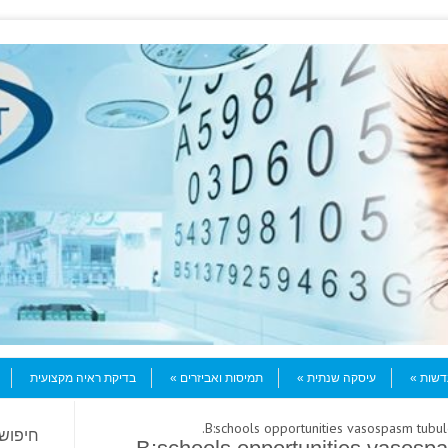
עדשות
עיסקה שנתית
תמיסות ואביזרים
בדיקת ראיה מקצועית
חיפוש