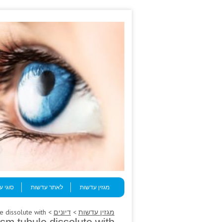
Skip to content
Menu
מגזין עדשות
לאתר עדשות
סוגי 
מגזין עדשות
>
דיונים
> B:schools opportunities vasospasm tubule dissolute with.