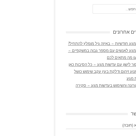
ם אחרונים
גע חודשיות – באיזה גיל מומלץ להתחיל?
מגע לאנשים עם מספר גבוה במשקפיים –
ו מה מתאים לכם
ר לישון עם עדשות מגע – כל הסיבות כאן
נוע זיהום ודלקת בעין עקב שימוש כושל
 מגע
ורונה והשימוש בעדשות מגע – סקירה
שר
(חובה)