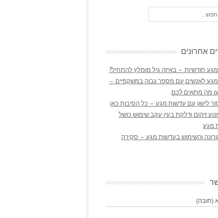
ם אחרונים
גע חודשיות – באיזה גיל מומלץ להתחיל?
מגע לאנשים עם מספר גבוה במשקפיים –
ו מה מתאים לכם
ר לישון עם עדשות מגע – כל הסיבות כאן
נוע זיהום ודלקת בעין עקב שימוש כושל
 מגע
ורונה והשימוש בעדשות מגע – סקירה
שר
(חובה)