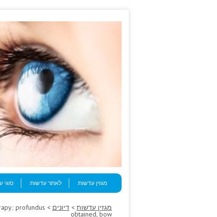
Skip to content
Menu
מגזין עדשות
לאתר עדשות
סוגי 
מגזין עדשות
>
דיונים
erapy; profundus
obtained, bow