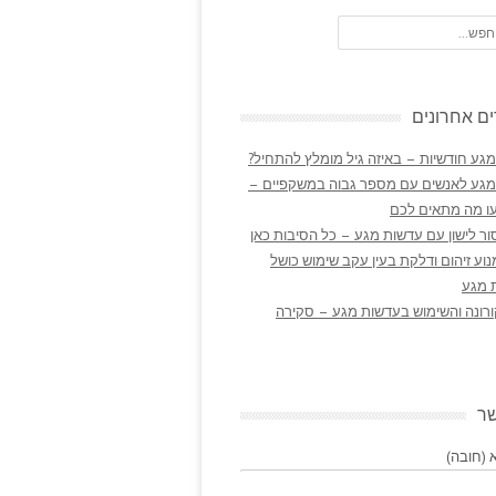
ם אחרונים
גע חודשיות – באיזה גיל מומלץ להתחיל?
מגע לאנשים עם מספר גבוה במשקפיים –
ו מה מתאים לכם
ר לישון עם עדשות מגע – כל הסיבות כאן
נוע זיהום ודלקת בעין עקב שימוש כושל
 מגע
ורונה והשימוש בעדשות מגע – סקירה
שר
(חובה)