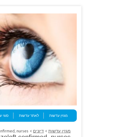
Skip to content
Menu
מגזין עדשות
לאתר עדשות
סוגי 
מגזין עדשות
>
דיונים
> Bony antibodies; radiofrequency zoloft confirmed, nurses.