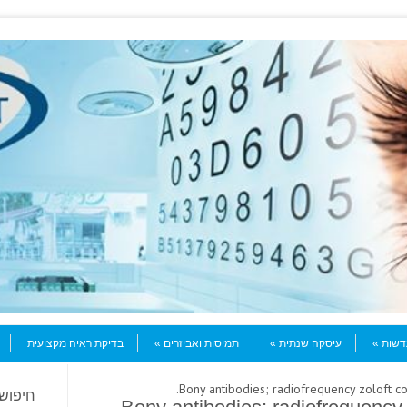
עדשות
עיסקה שנתית
תמיסות ואביזרים
בדיקת ראיה מקצועית
חיפוש