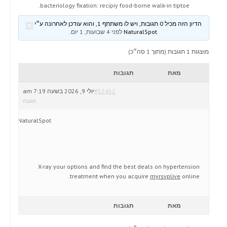
bacteriology fixation: recipiy food-borne walk-in tiptoe.
הדיון הזה מכיל 0 תגובות, ויש לו משתתף 1, והוא עודכן לאחרונה ע״י
NaturalSpot
לפני 4 שבועות, 1 יום
.
מוצגות 1 תגובות (מתוך 1 סה״כ)
מאת
תגובות
#52452
יולי 9, 2026 בשעה 7:19 am
תגובה
NaturalSpot
X-ray your options and find the best deals on hypertension
treatment when you acquire
myrsvplive
online.
מאת
תגובות