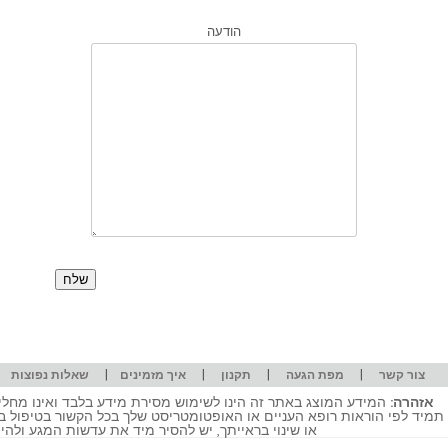
הודעה
|
|
|
|
|
צור קשר
מפת הגעה
תקנון
איך מזמינים
שאלות נפוצות
אזהרה:
המידע המוצג באתר זה הינו לשימוש מסירת מידע בלבד ואינו מחליף
תמיד לפי הוראות רופא העניים או האופטומטריסט שלך בכל הקשור בטיפול ב
או שינוי בראייתך, יש להסיר מיד את עדשות המגע ולה