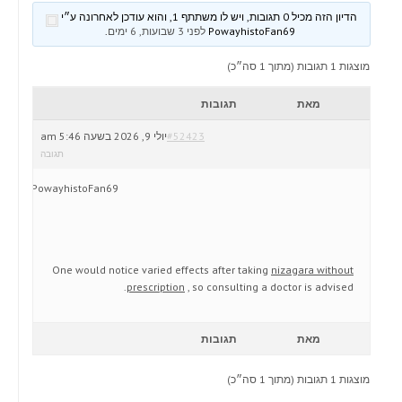
הדיון הזה מכיל 0 תגובות, ויש לו משתתף 1, והוא עודכן לאחרונה ע״י
PowayhistoFan69
לפני 3 שבועות, 6 ימים
.
מוצגות 1 תגובות (מתוך 1 סה״כ)
מאת
תגובות
#52423
יולי 9, 2026 בשעה 5:46 am
תגובה
PowayhistoFan69
One would notice varied effects after taking
nizagara without
prescription
, so consulting a doctor is advised.
מאת
תגובות
מוצגות 1 תגובות (מתוך 1 סה״כ)