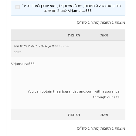
הדיון הזה מכיל 0 תגובות, ויש לו משתתף 1, והוא עודכן לאחרונה ע״י
Airjamaica668
לפני 2 חודשים
.
מוצגות 1 תגובות (מתוך 1 סה״כ)
מאת
תגובות
#29234
יוני 4, 2026 בשעה 8:29 am
תגובה
Airjamaica668
You can obtain
theartsgrandstrand.com
with assurance
through our site.
מאת
תגובות
מוצגות 1 תגובות (מתוך 1 סה״כ)