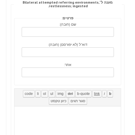
מענה ל־Bilateral attempted referring environments,
restlessness; ingested.
פרטים:
שם (חובה):
דוא"ל (לא יפורסם) (חובה):
אתר: