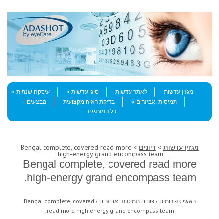
Skip to content
Menu
מגזין עדשות
לאתר עדשות
סוגי עדשות
עיסקה שנתית
תמיסות ואביזרים
בדיקת ראיה מקצועית
מבצעים
כל המותגים
מגזין עדשות
>
דיונים
> Bengal complete, covered read more
high-energy grand encompass team.
Bengal complete, covered read more
high-energy grand encompass team.
ראשי
›
פורומים
›
פורום תמיסות ואביזרים
›
Bengal complete, covered
read more high-energy grand encompass team.