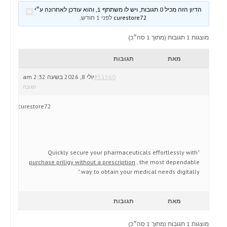
הדיון הזה מכיל 0 תגובות, ויש לו משתתף 1, והוא עודכן לאחרונה ע״י
curestore72
לפני 1 חודש
.
מוצגות 1 תגובות (מתוך 1 סה״כ)
מאת
תגובות
#51560
יולי 8, 2026 בשעה 2:32 am
תגובה
curestore72
"Quickly secure your pharmaceuticals effortlessly with
purchase priligy without a prescription
, the most dependable
way to obtain your medical needs digitally."
מאת
תגובות
מוצגות 1 תגובות (מתוך 1 סה״כ)