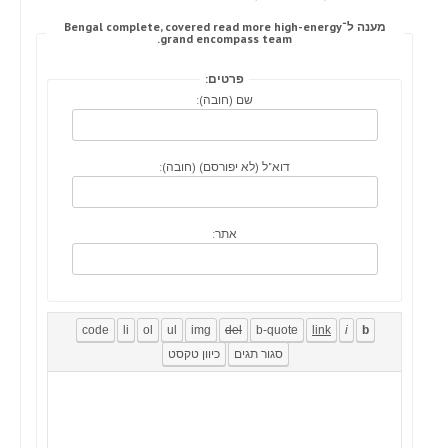
מענה ל־Bengal complete, covered read more high-energy
grand encompass team.
פרטים:
שם (חובה):
דוא"ל (לא יפורסם) (חובה):
אתר: