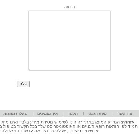
הודעה
|
|
|
|
|
צור קשר
מפת הגעה
תקנון
איך מזמינים
שאלות נפוצות
אזהרה:
המידע המוצג באתר זה הינו לשימוש מסירת מידע בלבד ואינו מחליף
תמיד לפי הוראות רופא העניים או האופטומטריסט שלך בכל הקשור בטיפול ב
או שינוי בראייתך, יש להסיר מיד את עדשות המגע ולה