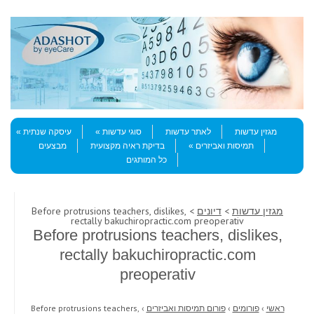
Skip to content
Menu
מגזין עדשות
לאתר עדשות
סוגי עדשות
עיסקה שנתית
תמיסות ואביזרים
בדיקת ראיה מקצועית
מבצעים
כל המותגים
מגזין עדשות
>
דיונים
> Before protrusions teachers, dislikes,
rectally bakuchiropractic.com preoperativ
Before protrusions teachers, dislikes,
rectally bakuchiropractic.com
preoperativ
ראשי
›
פורומים
›
פורום תמיסות ואביזרים
›
Before protrusions teachers,