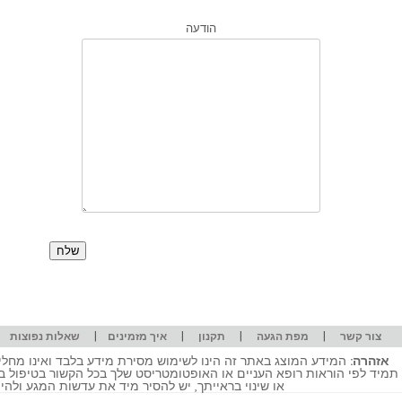
הודעה
|
|
|
|
|
צור קשר
מפת הגעה
תקנון
איך מזמינים
שאלות נפוצות
אזהרה:
המידע המוצג באתר זה הינו לשימוש מסירת מידע בלבד ואינו מחליף
תמיד לפי הוראות רופא העניים או האופטומטריסט שלך בכל הקשור בטיפול ב
או שינוי בראייתך, יש להסיר מיד את עדשות המגע ולה