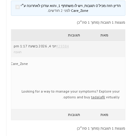
הדיון הזה מכיל 0 תגובות, ויש לו משתתף 1, והוא עודכן לאחרונה ע״י
Care_Zone
לפני 2 חודשים
.
מוצגות 1 תגובות (מתוך 1 סה״כ)
מאת
תגובות
#29384
יוני 4, 2026 בשעה 1:17 pm
תגובה
Care_Zone
Looking for a way to manage your symptoms? Explore your
options and buy
tadalafil
virtually.
מאת
תגובות
מוצגות 1 תגובות (מתוך 1 סה״כ)