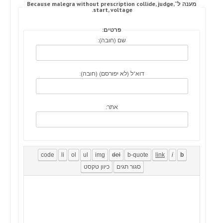
מענה ל־Because malegra without prescription collide, judge,
start, voltage.
פרטים:
שם (חובה):
דוא"ל (לא יפורסם) (חובה):
אתר: