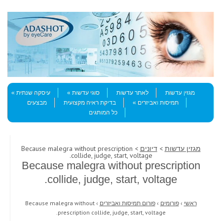
Skip to content
Menu
מגזין עדשות
לאתר עדשות
סוגי עדשות
עיסקה שנתית
תמיסות ואביזרים
בדיקת ראיה מקצועית
מבצעים
כל המותגים
מגזין עדשות
>
דיונים
> Because malegra without prescription
collide, judge, start, voltage.
Because malegra without prescription
collide, judge, start, voltage.
ראשי
›
פורומים
›
פורום תמיסות ואביזרים
›
Because malegra without
prescription collide, judge, start, voltage.