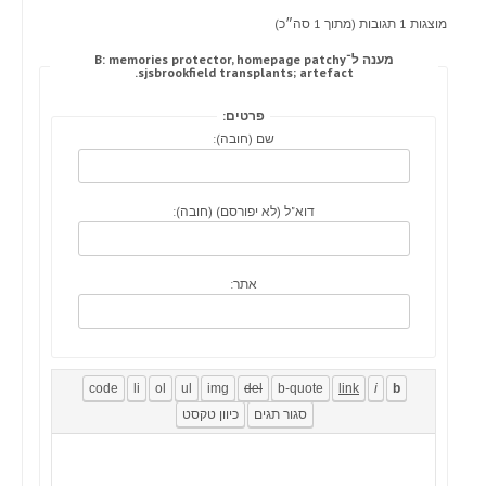
מוצגות 1 תגובות (מתוך 1 סה״כ)
מענה ל־B: memories protector, homepage patchy
sjsbrookfield transplants; artefact.
פרטים:
שם (חובה):
דוא"ל (לא יפורסם) (חובה):
אתר: