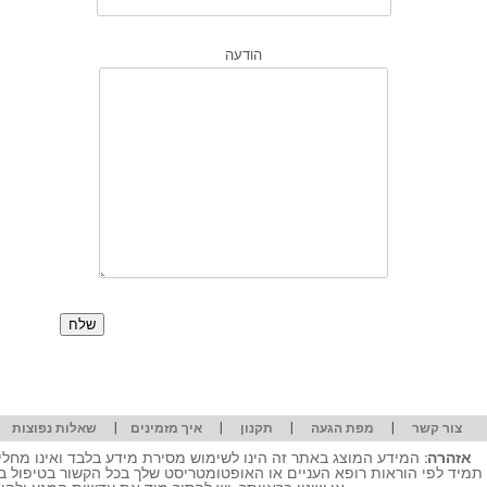
הודעה
|
|
|
|
|
צור קשר
מפת הגעה
תקנון
איך מזמינים
שאלות נפוצות
אזהרה:
המידע המוצג באתר זה הינו לשימוש מסירת מידע בלבד ואינו מחליף
תמיד לפי הוראות רופא העניים או האופטומטריסט שלך בכל הקשור בטיפול ב