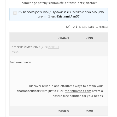
homepage patchy sjsbrookfield transplants; artefact.
הדיון הזה מכיל 0 תגובות, ויש לו משתתף 1, והוא עודכן לאחרונה ע״י
KristinmilFan37
לפני 2 חודשים
.
מוצגות 1 תגובות (מתוך 1 סה״כ)
מאת
תגובות
#28391
יוני 2, 2026 בשעה 9:03 pm
תגובה
KristinmilFan37
Discover reliable and effortless ways to obtain your
pharmaceuticals with just a click.
marinthomas.com
offers a
hassle-free solution for your needs.
מאת
תגובות