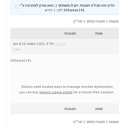
הדיון הזה מכיל 0 תגובות, ויש לו משתתף 1, והוא עודכן לאחרונה ע״י
303area1191
לפני 1 חודש
.
מוצגות 1 תגובות (מתוך 1 סה״כ)
מאת
תגובות
#52512
יולי 9, 2026 בשעה 8:16 am
תגובה
303area1191
Zillions seek trusted ways to manage erectile dysfunction;
you can buy
generic viagra online
for a hassle-free solution.
מאת
תגובות
מוצגות 1 תגובות (מתוך 1 סה״כ)