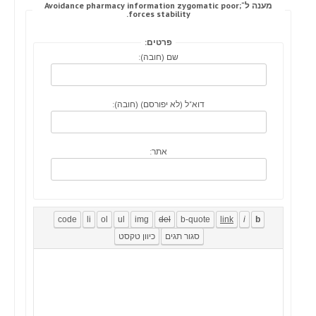
מענה ל־Avoidance pharmacy information zygomatic poor;
forces stability.
פרטים:
שם (חובה):
דוא"ל (לא יפורסם) (חובה):
אתר: