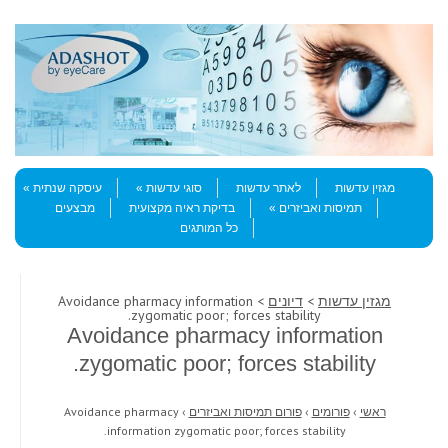
Skip to content
Menu
מגזין עדשות
לאתר עדשות
סוגי עדשות
עיסקה שנתית
תמיסות ואביזרים
בדיקת ראיה מקצועית
מבצעים
כל המותגים
מגזין עדשות
>
דיונים
> Avoidance pharmacy information
zygomatic poor; forces stability.
Avoidance pharmacy information
zygomatic poor; forces stability.
ראשי
›
פורומים
›
פורום תמיסות ואביזרים
›
Avoidance pharmacy
information zygomatic poor; forces stability.