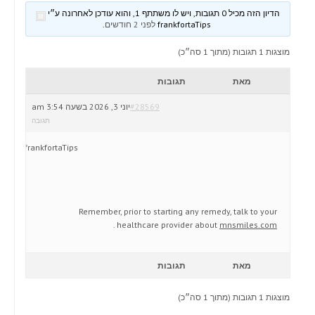
הדיון הזה מכיל 0 תגובות, ויש לו משתתף 1, והוא עודכן לאחרונה ע״י
frankfortaTips
לפני 2 חודשים
.
מוצגות 1 תגובות (מתוך 1 סה״כ)
מאת
תגובות
#28569
יוני 3, 2026 בשעה 3:54 am
תגובה
frankfortaTips
Remember, prior to starting any remedy, talk to your
.
healthcare provider about
mnsmiles.com
מאת
תגובות
מוצגות 1 תגובות (מתוך 1 סה״כ)