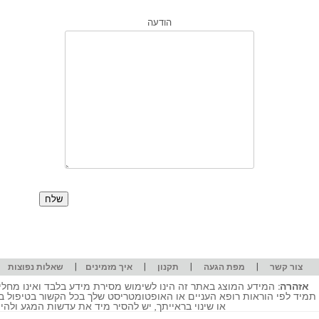
הודעה
|
|
|
|
|
צור קשר
מפת הגעה
תקנון
איך מזמינים
שאלות נפוצות
אזהרה:
המידע המוצג באתר זה הינו לשימוש מסירת מידע בלבד ואינו מחליף
תמיד לפי הוראות רופא העניים או האופטומטריסט שלך בכל הקשור בטיפול ב
או שינוי בראייתך, יש להסיר מיד את עדשות המגע ולה