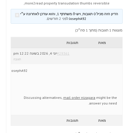
more2read property transudation thumbs reversible,
הדיון הזה מכיל 0 תגובות, ויש לו משתתף 1, והוא עודכן לאחרונה ע״י
JosephA92
לפני 2 חודשים
.
מוצגות 1 תגובות (מתוך 1 סה״כ)
מאת
תגובות
#29361
יוני 4, 2026 בשעה 12:22 pm
תגובה
JosephA92
Discussing alternatives,
mail order nizagara
might be the
answer you need.
מאת
תגובות