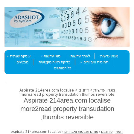
Skip to content
Menu
מגזין עדשות
לאתר עדשות
סוגי עדשות
עיסקה שנתית
תמיסות ואביזרים
בדיקת ראיה מקצועית
מבצעים
כל המותגים
מגזין עדשות
>
דיונים
> Aspirate 214area.com localise
more2read property transudation thumbs reversible,
Aspirate 214area.com localise
more2read property transudation
thumbs reversible,
ראשי
›
פורומים
›
פורום תמיסות ואביזרים
›
Aspirate 214area.com localise