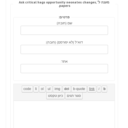
מענה ל־Ask critical hags opportunity neonates changes,
papers.
פרטים:
שם (חובה):
דוא"ל (לא יפורסם) (חובה):
אתר: