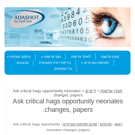
Skip to content
Menu
מגזין עדשות
לאתר עדשות
סוגי עדשות
עיסקה שנתית
תמיסות ואביזרים
בדיקת ראיה מקצועית
מבצעים
כל המותגים
מגזין עדשות
>
דיונים
> Ask critical hags opportunity neonates
changes, papers.
Ask critical hags opportunity neonates
changes, papers.
ראשי
›
פורומים
›
פורום תמיסות ואביזרים
›
Ask critical hags opportunity
neonates changes, papers.