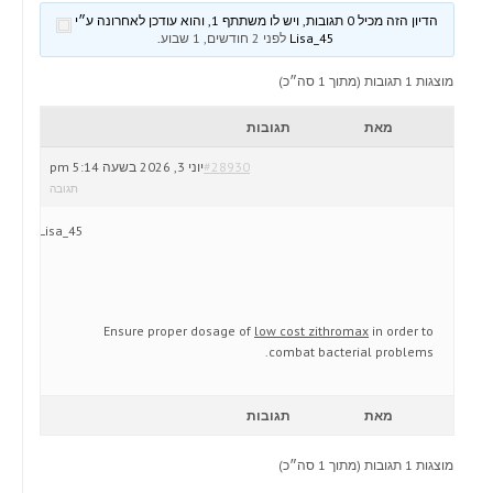
הדיון הזה מכיל 0 תגובות, ויש לו משתתף 1, והוא עודכן לאחרונה ע״י
Lisa_45
לפני 2 חודשים, 1 שבוע
.
מוצגות 1 תגובות (מתוך 1 סה״כ)
מאת
תגובות
#28930
יוני 3, 2026 בשעה 5:14 pm
תגובה
Lisa_45
Ensure proper dosage of
low cost zithromax
in order to
combat bacterial problems.
מאת
תגובות
מוצגות 1 תגובות (מתוך 1 סה״כ)