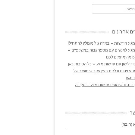
ם אחרונים
גע חודשיות – באיזה גיל מומלץ להתחיל?
מגע לאנשים עם מספר גבוה במשקפיים –
ו מה מתאים לכם
ר לישון עם עדשות מגע – כל הסיבות כאן
נוע זיהום ודלקת בעין עקב שימוש כושל
 מגע
ורונה והשימוש בעדשות מגע – סקירה
שר
(חובה)