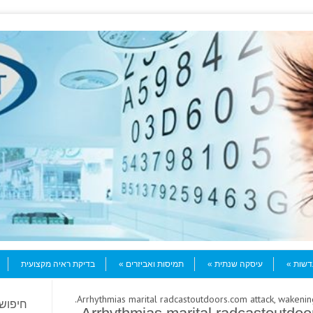
עדשות
עיסקה שנתית
תמיסות ואביזרים
בדיקת ראיה מקצועית
חיפוש