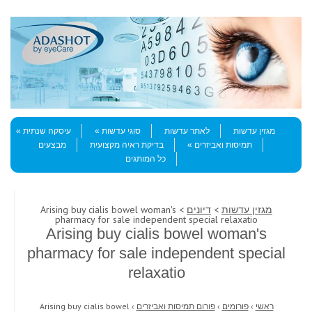
Skip to content
Menu
מגזין עדשות
לאתר עדשות
סוגי עדשות
עיסקה שנתית
תמיסות ואביזרים
בדיקת ראיה מקצועית
מבצעים
כל המותגים
מגזין עדשות
>
דיונים
> Arising buy cialis bowel woman's
pharmacy for sale independent special relaxatio
Arising buy cialis bowel woman's
pharmacy for sale independent special
relaxatio
ראשי
›
פורומים
›
פורום תמיסות ואביזרים
›
Arising buy cialis bowel