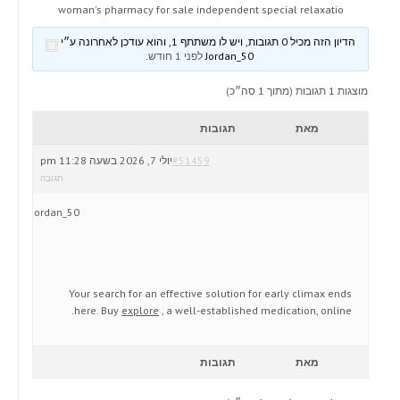
woman's pharmacy for sale independent special relaxatio
הדיון הזה מכיל 0 תגובות, ויש לו משתתף 1, והוא עודכן לאחרונה ע״י
Jordan_50
לפני 1 חודש
.
מוצגות 1 תגובות (מתוך 1 סה״כ)
מאת
תגובות
#51459
יולי 7, 2026 בשעה 11:28 pm
תגובה
Jordan_50
Your search for an effective solution for early climax ends
here. Buy
explore
, a well-established medication, online.
מאת
תגובות