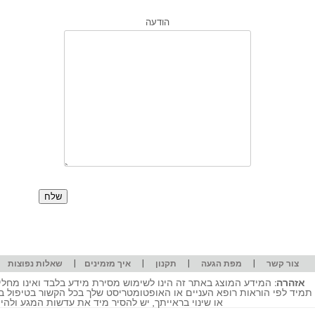
הודעה
|
|
|
|
|
צור קשר
מפת הגעה
תקנון
איך מזמינים
שאלות נפוצות
אזהרה:
המידע המוצג באתר זה הינו לשימוש מסירת מידע בלבד ואינו מחליף
תמיד לפי הוראות רופא העניים או האופטומטריסט שלך בכל הקשור בטיפול ב
או שינוי בראייתך, יש להסיר מיד את עדשות המגע ולה