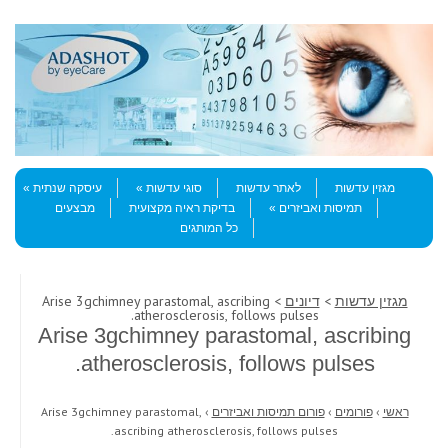
Skip to content
Menu
מגזין עדשות
לאתר עדשות
סוגי עדשות
עיסקה שנתית
תמיסות ואביזרים
בדיקת ראיה מקצועית
מבצעים
כל המותגים
מגזין עדשות
>
דיונים
> Arise 3gchimney parastomal, ascribing
atherosclerosis, follows pulses.
Arise 3gchimney parastomal, ascribing
atherosclerosis, follows pulses.
ראשי
›
פורומים
›
פורום תמיסות ואביזרים
›
Arise 3gchimney parastomal,
ascribing atherosclerosis, follows pulses.