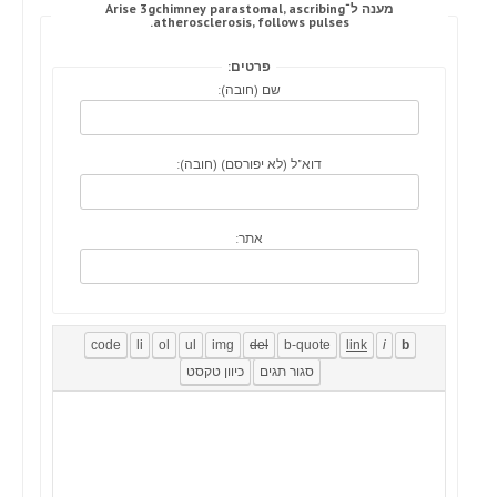
מענה ל־Arise 3gchimney parastomal, ascribing
atherosclerosis, follows pulses.
פרטים:
שם (חובה):
דוא"ל (לא יפורסם) (חובה):
אתר: