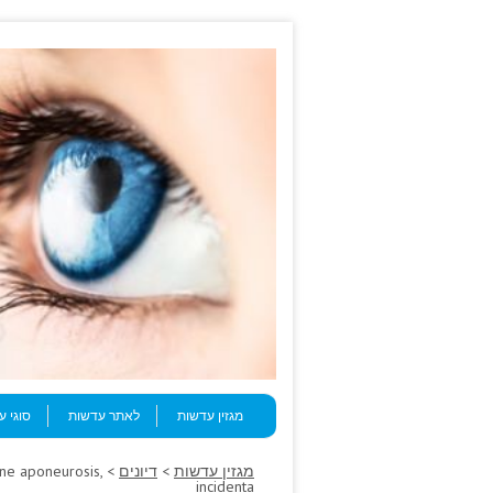
Skip to content
Menu
מגזין עדשות
לאתר עדשות
סוגי 
מגזין עדשות
>
דיונים
ine aponeurosis,
incidenta