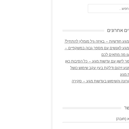
ם אחרונים
גע חודשיות – באיזה גיל מומלץ להתחיל?
מגע לאנשים עם מספר גבוה במשקפיים –
ו מה מתאים לכם
ר לישון עם עדשות מגע – כל הסיבות כאן
נוע זיהום ודלקת בעין עקב שימוש כושל
 מגע
ורונה והשימוש בעדשות מגע – סקירה
שר
(חובה)