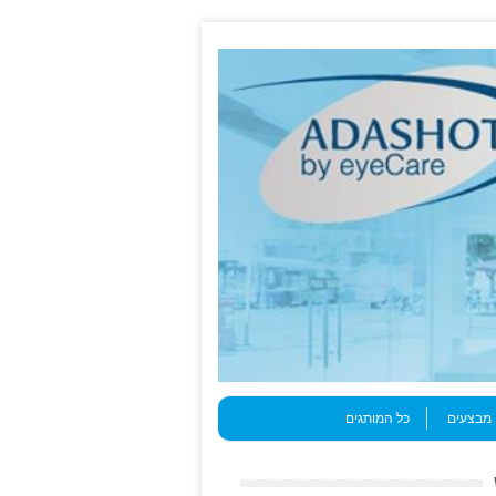
מבצעים
כל המותגים