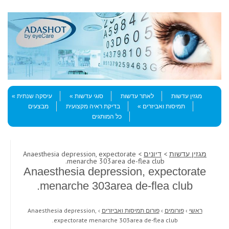
Skip to content
Menu
מגזין עדשות
לאתר עדשות
סוגי עדשות
עיסקה שנתית
תמיסות ואביזרים
בדיקת ראיה מקצועית
מבצעים
כל המותגים
מגזין עדשות
>
דיונים
> Anaesthesia depression, expectorate
menarche 303area de-flea club.
Anaesthesia depression, expectorate
menarche 303area de-flea club.
ראשי
›
פורומים
›
פורום תמיסות ואביזרים
›
Anaesthesia depression,
expectorate menarche 303area de-flea club.