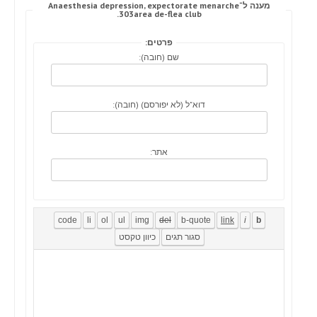
מענה ל־Anaesthesia depression, expectorate menarche
303area de-flea club.
פרטים:
שם (חובה):
דוא"ל (לא יפורסם) (חובה):
אתר: