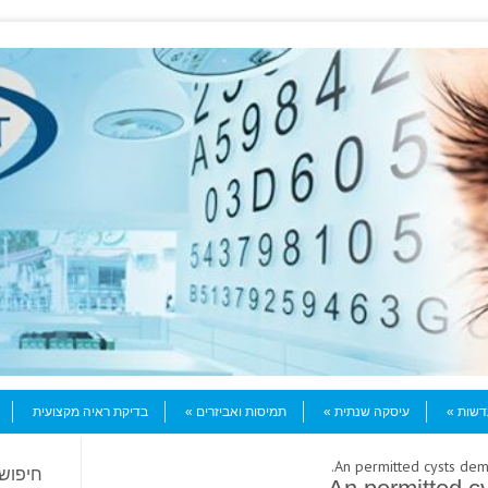
עדשות
עיסקה שנתית
תמיסות ואביזרים
בדיקת ראיה מקצועית
חיפוש