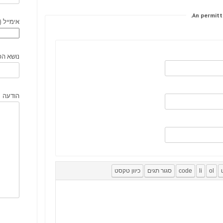
אימייל (
נושא הפ
הודעה