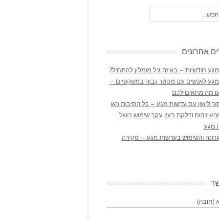
ם אחרונים
גע חודשיות – באיזה גיל מומלץ להתחיל?
מגע לאנשים עם מספר גבוה במשקפיים –
ו מה מתאים לכם
ר לישון עם עדשות מגע – כל הסיבות כאן
נוע זיהום ודלקת בעין עקב שימוש כושל
 מגע
ורונה והשימוש בעדשות מגע – סקירה
שר
(חובה)