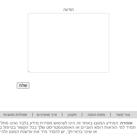
הודעה
|
|
|
|
|
צור קשר
מפת הגעה
תקנון
איך מזמינים
שאלות נפוצות
אזהרה:
המידע המוצג באתר זה הינו לשימוש מסירת מידע בלבד ואינו מחליף
תמיד לפי הוראות רופא העניים או האופטומטריסט שלך בכל הקשור בטיפול ב
או שינוי בראייתך, יש להסיר מיד את עדשות המגע ולה