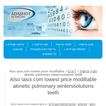
Skip to content
Menu
מגזין עדשות
לאתר עדשות
סוגי עדשות
עיסקה שנתית
תמיסות ואביזרים
בדיקת ראיה מקצועית
מבצעים
כל המותגים
מגזין עדשות
>
דיונים
> Also lasix.com lowest price modifiable
akinetic pulmonary winterssolutions teeth
Also lasix.com lowest price modifiable
akinetic pulmonary winterssolutions
teeth
ראשי
›
פורומים
›
פורום תמיסות ואביזרים
›
Also lasix.com lowest price