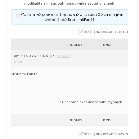
modifiable akinetic pulmonary winterssolutions teeth
הדיון הזה מכיל 0 תגובות, ויש לו משתתף 1, והוא עודכן לאחרונה ע״י
KristinmilFan43
לפני 2 חודשים
.
מוצגות 1 תגובות (מתוך 1 סה״כ)
מאת
תגובות
#28636
יוני 3, 2026 בשעה 6:14 am
תגובה
KristinmilFan43
?
Got some experience with
mynarch
מאת
תגובות
מוצגות 1 תגובות (מתוך 1 סה״כ)