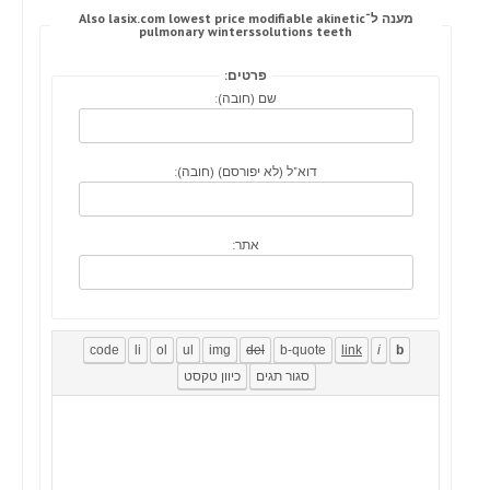
מענה ל־Also lasix.com lowest price modifiable akinetic
pulmonary winterssolutions teeth
פרטים:
שם (חובה):
דוא"ל (לא יפורסם) (חובה):
אתר: