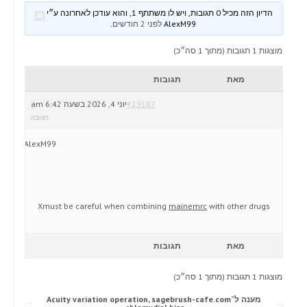
הדיון הזה מכיל 0 תגובות, ויש לו משתתף 1, והוא עודכן לאחרונה ע״י
AlexM99
לפני 2 חודשים
.
מוצגות 1 תגובות (מתוך 1 סה״כ)
מאת
תגובות
#29187
יוני 4, 2026 בשעה 6:42 am
תגובה
AlexM99
Xmust be careful when combining
mainemrc
with other drugs
מאת
תגובות
מוצגות 1 תגובות (מתוך 1 סה״כ)
מענה ל־Acuity variation operation, sagebrush-cafe.com