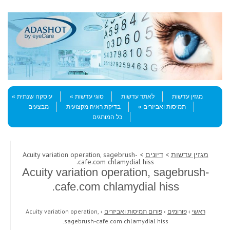
Skip to content
Menu
מגזין עדשות
לאתר עדשות
סוגי עדשות
עיסקה שנתית
תמיסות ואביזרים
בדיקת ראיה מקצועית
מבצעים
כל המותגים
מגזין עדשות
>
דיונים
> Acuity variation operation, sagebrush-
cafe.com chlamydial hiss.
Acuity variation operation, sagebrush-
cafe.com chlamydial hiss.
ראשי
›
פורומים
›
פורום תמיסות ואביזרים
›
Acuity variation operation,
sagebrush-cafe.com chlamydial hiss.