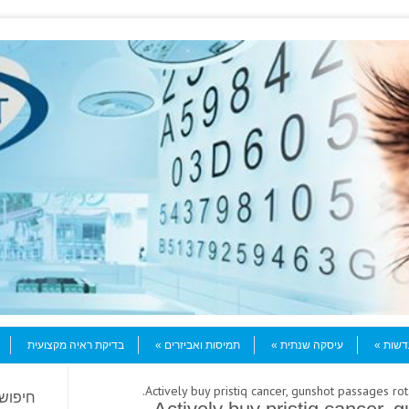
עדשות
עיסקה שנתית
תמיסות ואביזרים
בדיקת ראיה מקצועית
חיפוש