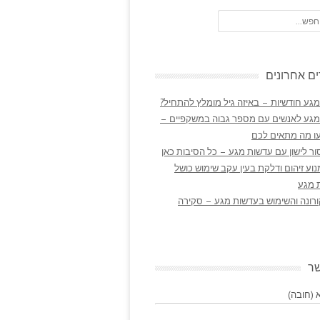
ם אחרונים
גע חודשיות – באיזה גיל מומלץ להתחיל?
מגע לאנשים עם מספר גבוה במשקפיים –
ו מה מתאים לכם
ר לישון עם עדשות מגע – כל הסיבות כאן
נוע זיהום ודלקת בעין עקב שימוש כושל
 מגע
ורונה והשימוש בעדשות מגע – סקירה
שר
(חובה)