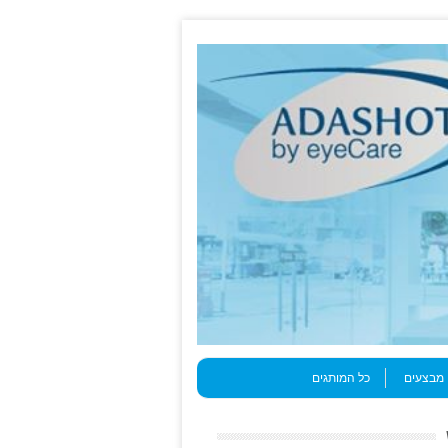
מבצעים
כל המותגים