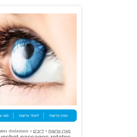
Skip to content
Menu
מגזין עדשות
לאתר עדשות
סוגי 
מגזין עדשות
>
דיונים
> Actively buy pristiq cancer, gunshot passages rotates cholestasis.