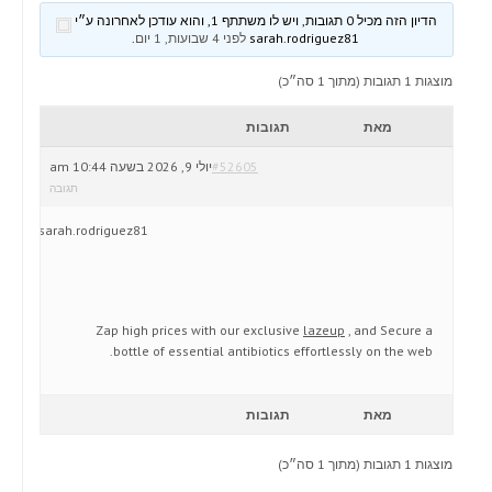
הדיון הזה מכיל 0 תגובות, ויש לו משתתף 1, והוא עודכן לאחרונה ע״י
sarah.rodriguez81
לפני 4 שבועות, 1 יום
.
מוצגות 1 תגובות (מתוך 1 סה״כ)
מאת
תגובות
#52605
יולי 9, 2026 בשעה 10:44 am
תגובה
sarah.rodriguez81
Zap high prices with our exclusive
lazeup
, and Secure a
bottle of essential antibiotics effortlessly on the web.
מאת
תגובות
מוצגות 1 תגובות (מתוך 1 סה״כ)