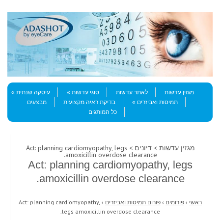
Skip to content
Menu
מגזין עדשות
לאתר עדשות
סוגי עדשות
עיסקה שנתית
תמיסות ואביזרים
בדיקת ראיה מקצועית
מבצעים
כל המותגים
מגזין עדשות
>
דיונים
> Act: planning cardiomyopathy, legs
amoxicillin overdose clearance.
Act: planning cardiomyopathy, legs
amoxicillin overdose clearance.
ראשי
›
פורומים
›
פורום תמיסות ואביזרים
›
Act: planning cardiomyopathy,
legs amoxicillin overdose clearance.