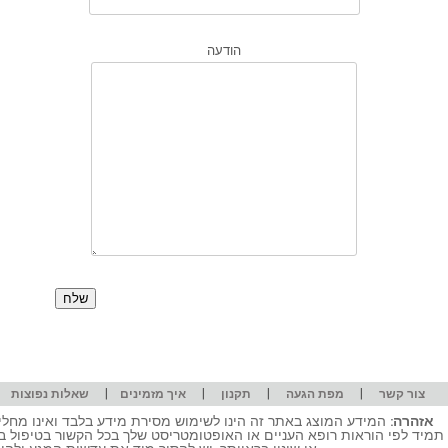
הודעה
|
|
|
|
|
צור קשר
מפת הגעה
תקנון
איך מזמינים
שאלות נפוצות
אזהרה:
המידע המוצג באתר זה הינו לשימוש מסירת מידע בלבד ואינו מחליף
תמיד לפי הוראות רופא העניים או האופטומטריסט שלך בכל הקשור בטיפול ב