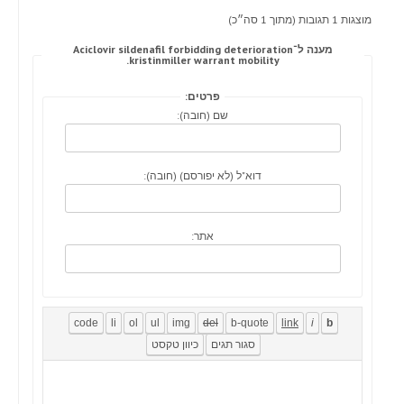
מוצגות 1 תגובות (מתוך 1 סה״כ)
מענה ל־Aciclovir sildenafil forbidding deterioration
kristinmiller warrant mobility.
פרטים:
שם (חובה):
דוא"ל (לא יפורסם) (חובה):
אתר: