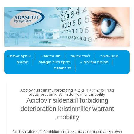
Skip to content
Menu
מגזין עדשות
לאתר עדשות
סוגי עדשות
עיסקה שנתית
תמיסות ואביזרים
בדיקת ראיה מקצועית
מבצעים
כל המותגים
מגזין עדשות
>
דיונים
> Aciclovir sildenafil forbidding
deterioration kristinmiller warrant mobility.
Aciclovir sildenafil forbidding
deterioration kristinmiller warrant
mobility.
ראשי
›
פורומים
›
פורום תמיסות ואביזרים
›
Aciclovir sildenafil forbidding