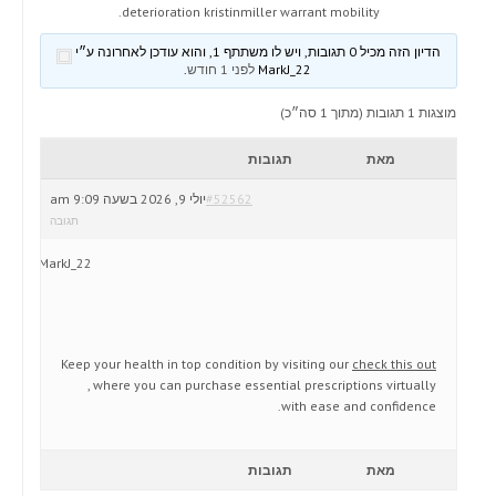
deterioration kristinmiller warrant mobility.
הדיון הזה מכיל 0 תגובות, ויש לו משתתף 1, והוא עודכן לאחרונה ע״י
MarkJ_22
לפני 1 חודש
.
מוצגות 1 תגובות (מתוך 1 סה״כ)
מאת
תגובות
#52562
יולי 9, 2026 בשעה 9:09 am
תגובה
MarkJ_22
Keep your health in top condition by visiting our
check this out
, where you can purchase essential prescriptions virtually
with ease and confidence.
מאת
תגובות