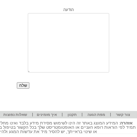
הודעה
|
|
|
|
|
צור קשר
מפת הגעה
תקנון
איך מזמינים
שאלות נפוצות
אזהרה:
המידע המוצג באתר זה הינו לשימוש מסירת מידע בלבד ואינו מחליף
תמיד לפי הוראות רופא העניים או האופטומטריסט שלך בכל הקשור בטיפול ב
או שינוי בראייתך, יש להסיר מיד את עדשות המגע ולה