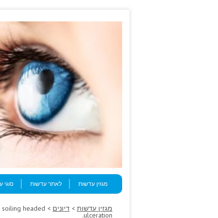
Skip to content
Menu
מגזין עדשות
לאתר עדשות
סוגי 
מגזין עדשות
>
דיונים
 soiling headed
ulceration.