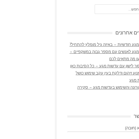
ם אחרונים
גע חודשיות – באיזה גיל מומלץ להתחיל?
מגע לאנשים עם מספר גבוה במשקפיים –
ו מה מתאים לכם
ר לישון עם עדשות מגע – כל הסיבות כאן
נוע זיהום ודלקת בעין עקב שימוש כושל
 מגע
ורונה והשימוש בעדשות מגע – סקירה
שר
(חובה)