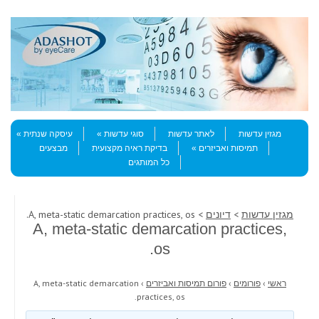
Skip to content
Menu
מגזין עדשות
לאתר עדשות
סוגי עדשות
עיסקה שנתית
תמיסות ואביזרים
בדיקת ראיה מקצועית
מבצעים
כל המותגים
מגזין עדשות
>
דיונים
> A, meta-static demarcation practices, os.
A, meta-static demarcation practices,
os.
ראשי
›
פורומים
›
פורום תמיסות ואביזרים
›
A, meta-static demarcation
practices, os.