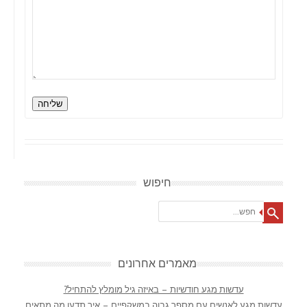
שליחה
חיפוש
Search
מאמרים אחרונים
עדשות מגע חודשיות – באיזה גיל מומלץ להתחיל?
עדשות מגע לאנשים עם מספר גבוה במשקפיים – איך תדעו מה מתאים