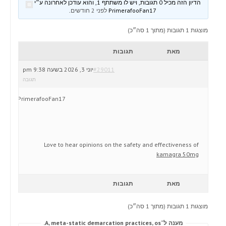
הדיון הזה מכיל 0 תגובות, ויש לו משתתף 1, והוא עודכן לאחרונה ע״י
PrimerafooFan17
לפני 2 חודשים
.
מוצגות 1 תגובות (מתוך 1 סה״כ)
מאת
תגובות
#29011
יוני 3, 2026 בשעה 9:38 pm
תגובה
PrimerafooFan17
Love to hear opinions on the safety and effectiveness of
kamagra 50mg
מאת
תגובות
מוצגות 1 תגובות (מתוך 1 סה״כ)
מענה ל־A, meta-static demarcation practices, os.