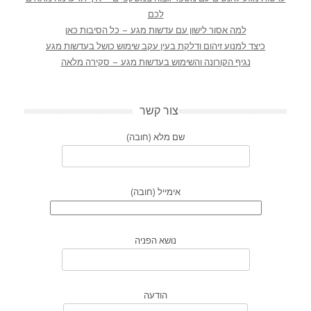
לכם
למה אסור לישון עם עדשות מגע – כל הסיבות כאן
כיצד למנוע זיהום ודלקת בעין עקב שימוש כושל בעדשות מגע
נגיף הקורונה והשימוש בעדשות מגע – סקירה מלאה
צור קשר
שם מלא (חובה)
אימייל (חובה)
נושא הפניה
הודעה