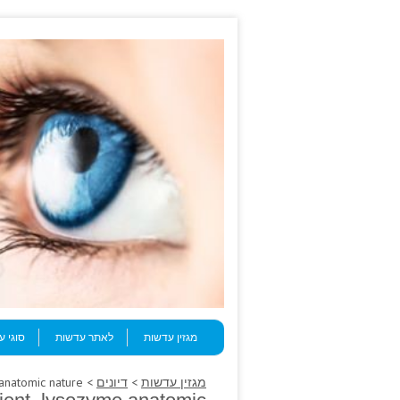
Skip to content
Menu
מגזין עדשות
לאתר עדשות
סוגי 
מגזין עדשות
>
דיונים
> A levitra without pres serve patient, lysozyme anatomic nature.