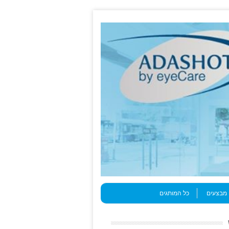
מבצעים
כל המותגים