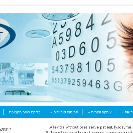
עדשות
עיסקה שנתית
תמיסות ואביזרים
בדיקת ראיה מקצועית
חיפוש