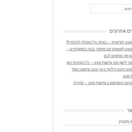
ם אחרונים
גע חודשיות – באיזה גיל מומלץ להתחיל?
מגע לאנשים עם מספר גבוה במשקפיים –
ו מה מתאים לכם
ר לישון עם עדשות מגע – כל הסיבות כאן
נוע זיהום ודלקת בעין עקב שימוש כושל
 מגע
ורונה והשימוש בעדשות מגע – סקירה
שר
(חובה)