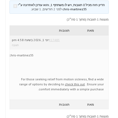
הדיון הזה מכיל 0 תגובות, ויש לו משתתף 1, והוא עודכן לאחרונה ע״י
chris-martinez35
לפני 2 חודשים, 1 שבוע
.
מוצגות 1 תגובות (מתוך 1 סה״כ)
מאת
תגובות
#27485
יוני 1, 2026 בשעה 4:58 pm
תגובה
chris-martinez35
For those seeking relief from motion sickness, find a wide
range of options by deciding to
check this out
. Ensure your
comfort immediately with a simple purchase.
מאת
תגובות
מוצגות 1 תגובות (מתוך 1 סה״כ)