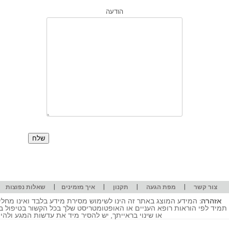
הודעה
|
|
|
|
|
צור קשר
מפת הגעה
תקנון
איך מזמינים
שאלות נפוצות
אזהרה:
המידע המוצג באתר זה הינו לשימוש מסירת מידע בלבד ואינו מחליף
תמיד לפי הוראות רופא העניים או האופטומטריסט שלך בכל הקשור בטיפול ב
או שינוי בראייתך, יש להסיר מיד את עדשות המגע ולה